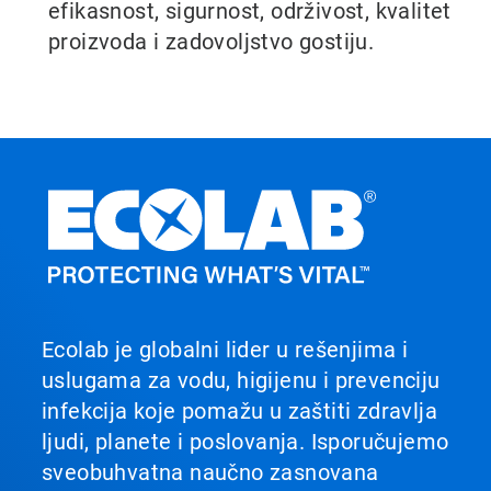
efikasnost, sigurnost, održivost, kvalitet
proizvoda i zadovoljstvo gostiju.
Ecolab je globalni lider u rešenjima i
uslugama za vodu, higijenu i prevenciju
infekcija koje pomažu u zaštiti zdravlja
ljudi, planete i poslovanja. Isporučujemo
sveobuhvatna naučno zasnovana