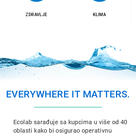
ZDRAVLJE
KLIMA
EVERYWHERE IT MATTERS.
Ecolab sarađuje sa kupcima u više od 40
oblasti kako bi osigurao operativnu