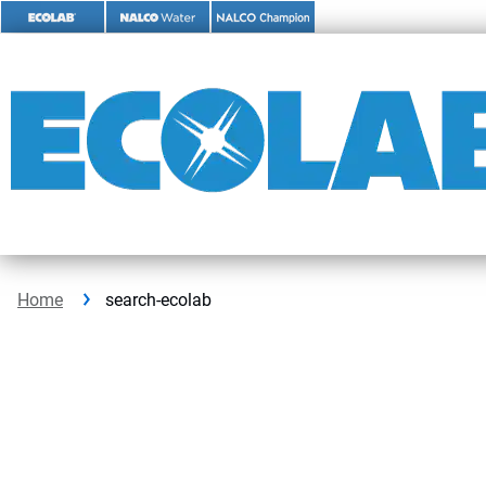
Skip
to
content
Home
search-ecolab